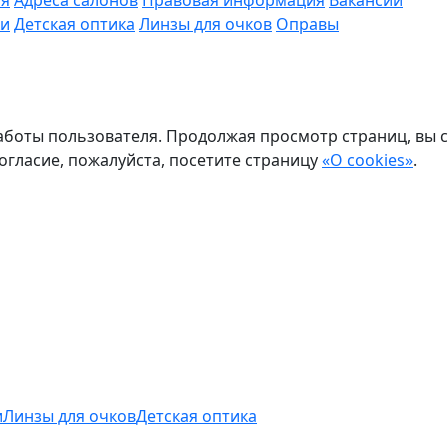
ая
Адреса салонов
Правовая информация
Вакансии
ки
Детская оптика
Линзы для очков
Оправы
боты пользователя. Продолжая просмотр страниц, вы с
огласие, пожалуйста, посетите страницу
«О cookies»
.
и
Линзы для очков
Детская оптика