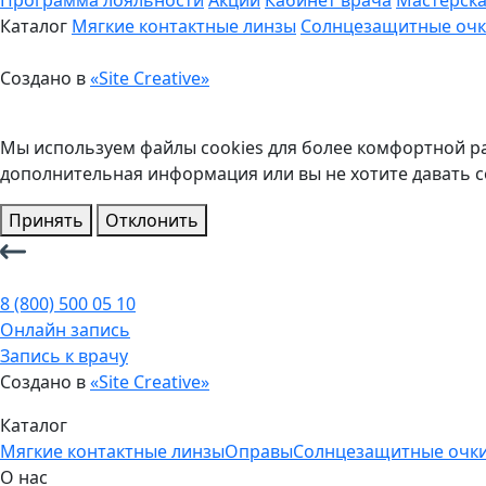
Программа лояльности
Акции
Кабинет врача
Мастерск
Каталог
Мягкие контактные линзы
Солнцезащитные оч
Создано в
«Site Creative»
Мы используем файлы cookies для более комфортной ра
дополнительная информация или вы не хотите давать с
Принять
Отклонить
8 (800) 500 05 10
Онлайн запись
Запись к врачу
Создано в
«Site Creative»
Каталог
Мягкие контактные линзы
Оправы
Солнцезащитные очк
О нас