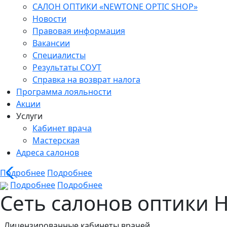
САЛОН ОПТИКИ «NEWTONE OPTIC SHOP»
Новости
Правовая информация
Вакансии
Специалисты
Результаты СОУТ
Справка на возврат налога
Программа лояльности
Акции
Услуги
Кабинет врача
Мастерская
Адреса салонов
Подробнее
Подробнее
Подробнее
Подробнее
Сеть салонов оптики Н
Лицензированные кабинеты врачей