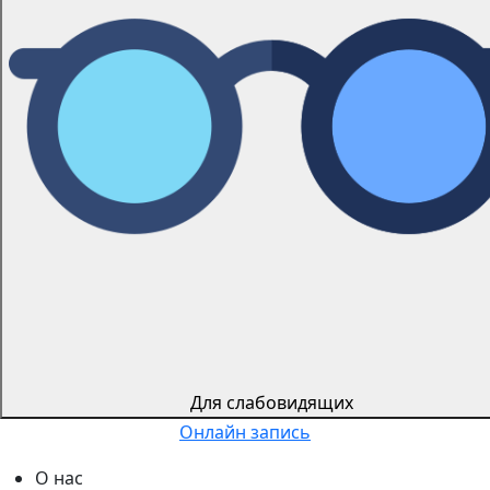
Для слабовидящиx
Онлайн запись
О нас