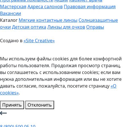
Мастерская
Адреса салонов
Правовая информация
Вакансии
Каталог
Мягкие контактные линзы
Солнцезащитные
очки
Детская оптика
Линзы для очков
Оправы
Создано в
«Site Creative»
Мы используем файлы cookies для более комфортной
работы пользователя. Продолжая просмотр страниц,
вы соглашаетесь с использованием cookies; если вам
нужна дополнительная информация или вы не хотите
давать согласие, пожалуйста, посетите страницу
«О
cookies»
.
Принять
Отклонить
8 (800) 500 05 10