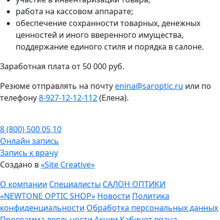
работа на кассовом аппарате;
обеспечение сохранности товарных, денежных
ценностей и иного вверенного имущества,
поддержание единого стиля и порядка в салоне.
Заработная плата от 50 000 руб.
Резюме отправлять на почту
enina@saroptic.ru
или по
телефону
8-927-12-12-112
(Елена).
8 (800) 500 05 10
Онлайн запись
Запись к врачу
Создано в
«Site Creative»
О компании
Специалисты
САЛОН ОПТИКИ
«NEWTONE OPTIC SHOP»
Новости
Политика
конфиденциальности
Обработка персональных данных
Программа лояльности
Акции
Кабинет врача