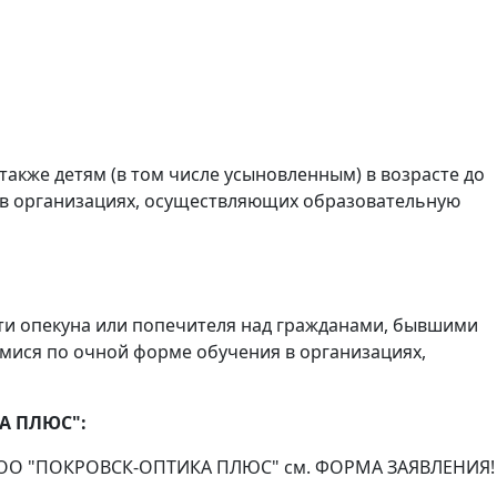
 также детям (в том числе усыновленным) в возрасте до
ия в организациях, осуществляющих образовательную
ти опекуна или попечителя над гражданами, бывшими
мися по очной форме обучения в организациях,
КА ПЛЮС":
рме ООО "ПОКРОВСК-ОПТИКА ПЛЮС" см. ФОРМА ЗАЯВЛЕНИЯ!