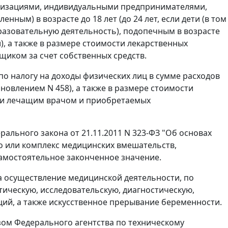
анизациями, индивидуальными предпринимателями,
нным) в возрасте до 18 лет (до 24 лет, если дети (в том
азовательную деятельность), подопечным в возрасте
), а также в размере стоимости лекарственных
иком за счет собственных средств.
о налогу на доходы физических лиц в сумме расходов
новлением N 458), а также в размере стоимости
мьи лечащим врачом и приобретаемых
ерального закона от 21.11.2011 N 323-ФЗ "Об основах
о или комплекс медицинских вмешательств,
амостоятельное законченное значение.
 осуществление медицинской деятельности, по
ическую, исследовательскую, диагностическую,
ий, а также искусственное прерывание беременности.
ом Федерального агентства по техническому