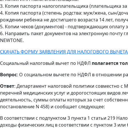
3. Копия паспорта налогоплательщика (плательщика за 
4. Копия паспорта (степень родства: муж/жена, сын/доч
рождении ребенка не достигшего возраста 14 лет, полу
5. Копии чеков (документов) - подтверждающих оплату з
6. Направить пакет документов на электронную почту г
NEWTONE.
СКАЧАТЬ ФОРМУ ЗАЯВЛЕНИЯ ДЛЯ НАЛОГОВОГО ВЫЧЕТА
Социальный налоговый вычет по НДФЛ
полагается то
Вопрос
: О социальном вычете по НДФЛ в отношении р
Ответ
: Департамент налоговой политики совместно с 
перечней медицинских услуг и дорогостоящих видов л
деятельность, суммы оплаты которых за счет собствен
постановление N 458) и сообщает следующее:
В соответствии с подпунктом 3 пункта 1 статьи 219 Нал
доходы физических лиц в соответствии с пунктом 3 или