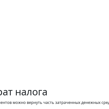
рат налога
ментов можно вернуть часть затраченных денежных сре