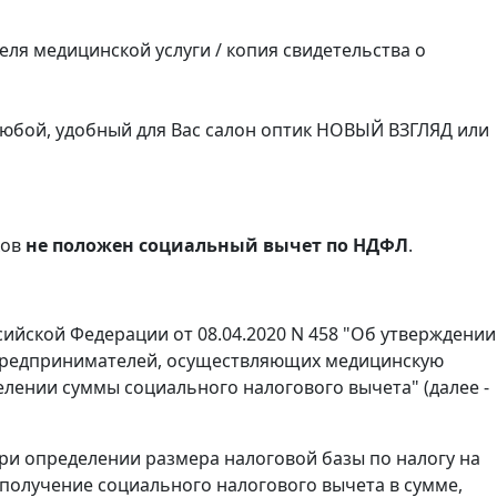
еля медицинской услуги / копия свидетельства о
 любой, удобный для Вас салон оптик НОВЫЙ ВЗГЛЯД или
ков
не положен социальный вычет по НДФЛ
.
ийской Федерации от 08.04.2020 N 458 "Об утверждении
х предпринимателей, осуществляющих медицинскую
лении суммы социального налогового вычета" (далее -
 при определении размера налоговой базы по налогу на
 получение социального налогового вычета в сумме,