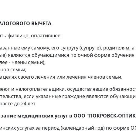
АЛОГОВОГО ВЫЧЕТА
ть физлицо, оплатившее:
занные ему самому, его супругу (супруге), родителям, а
ленные) являются обучающимися по очной форме обучен
лее - члены семьи);
енов семьи;
 целях своего лечения или лечения членов семьи.
меют и налогоплательщики, осуществлявшие обязаннос
тельства, если указанные граждане являются обучающи
сте до 24 лет.
казание медицинских услуг в ООО "ПОКРОВСК-ОПТИ
ицинских услугах за период (календарный год) по фо