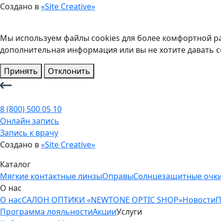
Создано в
«Site Creative»
Мы используем файлы cookies для более комфортной ра
дополнительная информация или вы не хотите давать с
Принять
Отклонить
8 (800) 500 05 10
Онлайн запись
Запись к врачу
Создано в
«Site Creative»
Каталог
Мягкие контактные линзы
Оправы
Солнцезащитные очк
О нас
О нас
САЛОН ОПТИКИ «NEWTONE OPTIC SHOP»
Новости
П
Программа лояльности
Акции
Услуги