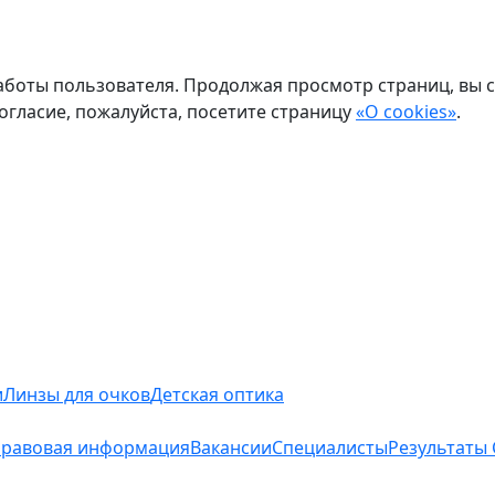
боты пользователя. Продолжая просмотр страниц, вы с
огласие, пожалуйста, посетите страницу
«О cookies»
.
и
Линзы для очков
Детская оптика
равовая информация
Вакансии
Специалисты
Результаты