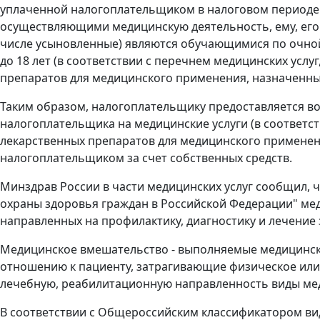
уплаченной налогоплательщиком в налоговом периоде
осуществляющими медицинскую деятельность, ему, его суп
числе усыновленные) являются обучающимися по очной
до 18 лет (в соответствии с перечнем медицинских усл
препаратов для медицинского применения, назначенны
Таким образом, налогоплательщику предоставляется во
налогоплательщика на медицинские услуги (в соответст
лекарственных препаратов для медицинского примене
налогоплательщиком за счет собственных средств.
Минздрав России в части медицинских услуг сообщил, чт
охраны здоровья граждан в Российской Федерации" ме
направленных на профилактику, диагностику и лечени
Медицинское вмешательство - выполняемые медицинск
отношению к пациенту, затрагивающие физическое или
лечебную, реабилитационную направленность виды мед
В соответствии с Общероссийским классификатором ви