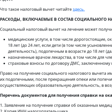
Что такое налоговый вычет читайте
здесь.
РАСХОДЫ, ВКЛЮЧАЕМЫЕ В СОСТАВ СОЦИАЛЬНОГО Н
Социальный налоговый вычет на лечение может получи
медицинские услуги, в том числе дорогостоящие, ока
18 лет (до 24 лет, если дети (в том числе усынов
деятельность), подопечным в возрасте до 18 лет (да
назначенные врачом лекарства, в том числе для чл
страховые взносы по договору ДМС, заключенному в
Право на получение социального налогового вычета и
их подопечными, после прекращения опеки или попечи
осуществляющих образовательную деятельность, в возра
Перечень документов для получения справки на о
1. Заявление на получение справки об оказанных мед
2. Копия ИНН налогоплательщика.