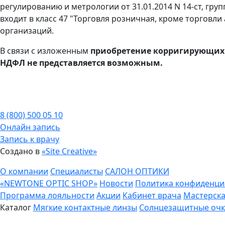
регулированию и метрологии от 31.01.2014 N 14-ст, гр
входит в класс 47 "Торговля розничная, кроме торгов
организаций.
В связи с изложенным
приобретение корригирующих 
НДФЛ не представляется возможным.
8 (800) 500 05 10
Онлайн запись
Запись к врачу
Создано в
«Site Creative»
О компании
Специалисты
САЛОН ОПТИКИ
«NEWTONE OPTIC SHOP»
Новости
Политика конфиденци
Программа лояльности
Акции
Кабинет врача
Мастерск
Каталог
Мягкие контактные линзы
Солнцезащитные оч