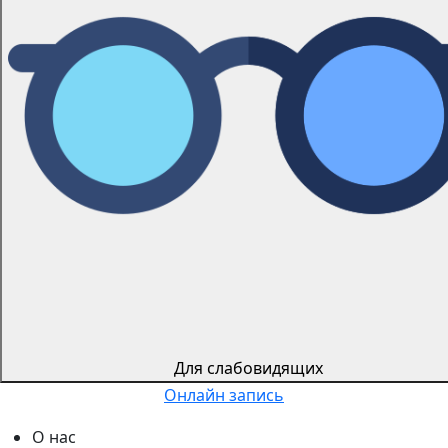
Для слабовидящиx
Онлайн запись
О нас