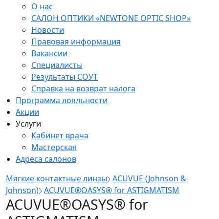
О нас
САЛОН ОПТИКИ «NEWTONE OPTIC SHOP»
Новости
Правовая информация
Вакансии
Специалисты
Результаты СОУТ
Справка на возврат налога
Программа лояльности
Акции
Услуги
Кабинет врача
Мастерская
Адреса салонов
Мягкие контактные линзы
ACUVUE (Johnson &
Johnson)
ACUVUE®OASYS® for ASTIGMATISM
ACUVUE®OASYS® for