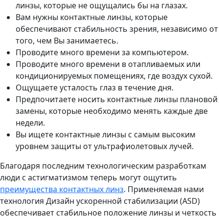
линзы, которые не ощущались бы на глазах.
Вам нужны контактные линзы, которые
обеспечивают стабильность зрения, независимо от
того, чем Вы занимаетесь.
Проводите много времени за компьютером.
Проводите много времени в отапливаемых или
кондиционируемых помещениях, где воздух сухой.
Ощущаете усталость глаз в течение дня.
Предпочитаете носить контактные линзы плановой
замены, которые необходимо менять каждые две
недели.
Вы ищете контактные линзы с самым высоким
уровнем защиты от ультрафиолетовых лучей.
Благодаря последним технологическим разработкам
люди с астигматизмом теперь могут ощутить
преимущества контактных линз
. Применяемая нами
технология Дизайн ускоренной стабилизации (ASD)
обеспечивает стабильное положение линзы и четкость