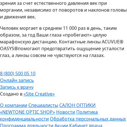
зрения за счет естественного давления век при
моргании, независимо от поворотов и наклонов головы
и движения век.
Человек моргает в среднем 11 000 раз в день, таким
образом, за год Ваши глаза «пробегают» целую
марафонскую дистанцию. Контактные линзы ACUVUE®
OASYS®помогают предотвратить ощущение усталости
глаз, а линзы совсем не чувствуются на глазах.
8 (800) 500 05 10
Онлайн запись
Запись к врачу
Создано в
«Site Creative»
О компании
Специалисты
САЛОН ОПТИКИ
«NEWTONE OPTIC SHOP»
Новости
Политика
конфиденциальности
Обработка персональных данных
Программа лояльности
Акции
Кабинет врача