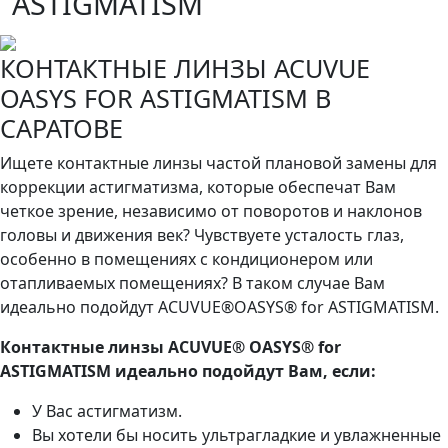
ASTIGMATISM
КОНТАКТНЫЕ ЛИНЗЫ ACUVUE
OASYS FOR ASTIGMATISM В
САРАТОВЕ
Ищете контактные линзы частой плановой замены для
коррекции астигматизма, которые обеспечат Вам
четкое зрение, независимо от поворотов и наклонов
головы и движения век? Чувствуете усталость глаз,
особенно в помещениях с кондиционером или
отапливаемых помещениях? В таком случае Вам
идеально подойдут ACUVUE®OASYS® for ASTIGMATISM.
Контактные линзы ACUVUE® OASYS® for
ASTIGMATISM идеально подойдут Вам, если:
У Вас астигматизм.
Вы хотели бы носить ультрагладкие и увлажненные