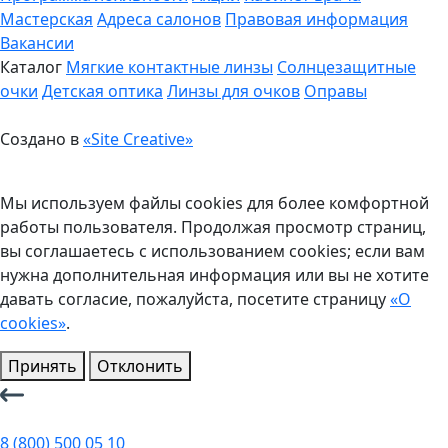
Мастерская
Адреса салонов
Правовая информация
Вакансии
Каталог
Мягкие контактные линзы
Солнцезащитные
очки
Детская оптика
Линзы для очков
Оправы
Создано в
«Site Creative»
Мы используем файлы cookies для более комфортной
работы пользователя. Продолжая просмотр страниц,
вы соглашаетесь с использованием cookies; если вам
нужна дополнительная информация или вы не хотите
давать согласие, пожалуйста, посетите страницу
«О
cookies»
.
Принять
Отклонить
8 (800) 500 05 10