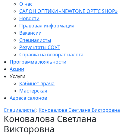
О нас
САЛОН ОПТИКИ «NEWTONE OPTIC SHOP»
Новости
Правовая информация
Вакансии
Специалисты
Результаты СОУТ
Справка на возврат налога
Программа лояльности
Акции
Услуги
Кабинет врача
Мастерская
Адреса салонов
Специалисты
Коновалова Светлана Викторовна
Коновалова Светлана
Викторовна