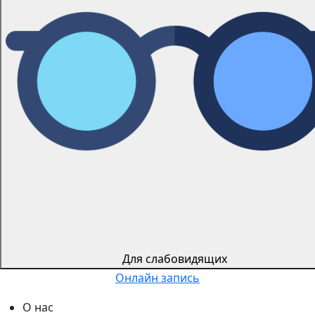
Для слабовидящиx
Онлайн запись
О нас