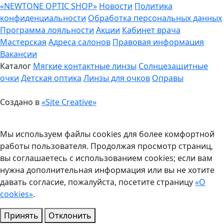
«NEWTONE OPTIC SHOP»
Новости
Политика
конфиденциальности
Обработка персональных данных
Программа лояльности
Акции
Кабинет врача
Мастерская
Адреса салонов
Правовая информация
Вакансии
Каталог
Мягкие контактные линзы
Солнцезащитные
очки
Детская оптика
Линзы для очков
Оправы
Создано в
«Site Creative»
Мы используем файлы cookies для более комфортной
работы пользователя. Продолжая просмотр страниц,
вы соглашаетесь с использованием cookies; если вам
нужна дополнительная информация или вы не хотите
давать согласие, пожалуйста, посетите страницу
«О
cookies»
.
Принять
Отклонить